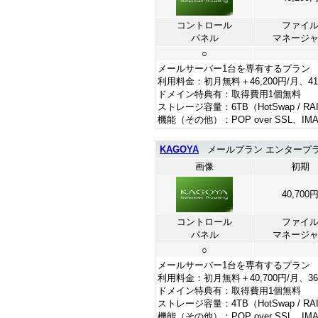
コントロール
ファイ
パネル
マネージ
○
メールサーバー1台を専有するプラン
利用料金：初月無料＋46,200円/月、4
ドメイン特典有：取得費用1個無料
ストレージ容量：6TB（HotSwap / RA
機能（その他）：POP over SSL、
KAGOYA
メールプラン エンタープライズ
画像
初期
40,700
コントロール
ファイ
パネル
マネージ
○
メールサーバー1台を専有するプラン
利用料金：初月無料＋40,700円/月、3
ドメイン特典有：取得費用1個無料
ストレージ容量：4TB（HotSwap / RA
機能（その他）：POP over SSL、