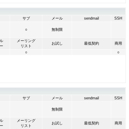
サブ
メール
sendmail
SSH
○
無制限
ル
メーリング
お試し
最低契約
商用
ー
リスト
○
○
サブ
メール
sendmail
SSH
無制限
ル
メーリング
お試し
最低契約
商用
ー
リスト