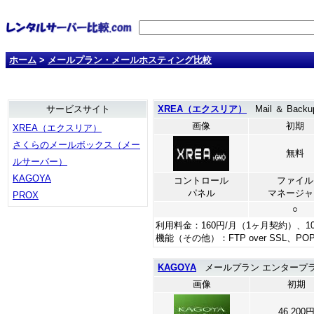
ホーム
>
メールプラン・メールホスティング比較
サービスサイト
XREA（エクスリア）
Mail ＆ Backu
画像
初期
XREA（エクスリア）
さくらのメールボックス（メー
無料
ルサーバー）
KAGOYA
コントロール
ファイル
パネル
マネージャ
PROX
○
利用料金：160円/月（1ヶ月契約）、1
機能（その他）：FTP over SSL、PO
KAGOYA
メールプラン エンタープライズ
画像
初期
46,200