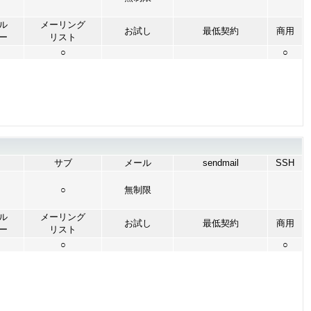
ル
メーリング
お試し
最低契約
商用
ー
リスト
○
○
サブ
メール
sendmail
SSH
○
無制限
ル
メーリング
お試し
最低契約
商用
ー
リスト
○
○