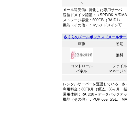
○
メール送受信に特化した専用サーバ
送信ドメイン認証：（SPF/DKIM/DM
ストレージ容量：500GB（RAID1）
機能（その他）：マルチドメイン可
さくらのメールボックス（メールサー
画像
初期
無料
コントロール
ファイル
パネル
マネージャ
レンタルサーバーを運営している、さ
利用料金：86円/月（税込、36ヶ月一
運用体制：RAID10＋データバックアッ
機能（その他）：POP over SSL