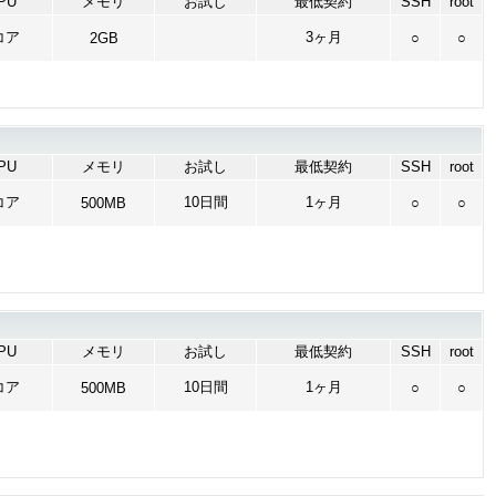
PU
メモリ
お試し
最低契約
SSH
root
コア
3ヶ月
2GB
○
○
PU
メモリ
お試し
最低契約
SSH
root
コア
10日間
1ヶ月
500MB
○
○
PU
メモリ
お試し
最低契約
SSH
root
コア
10日間
1ヶ月
500MB
○
○