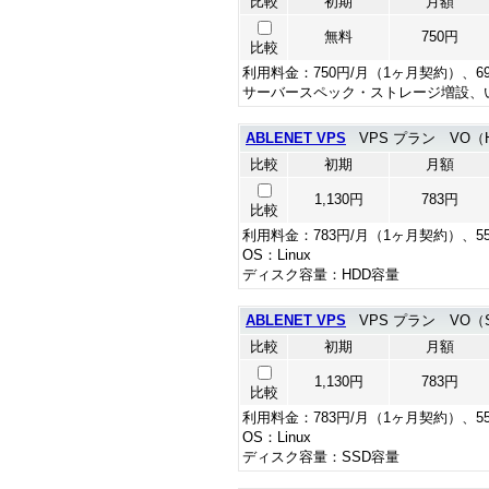
比較
初期
月額
無料
750円
比較
利用料金：750円/月（1ヶ月契約）、6
サーバースペック・ストレージ増設、
ABLENET VPS
VPS プラン VO（
比較
初期
月額
1,130円
783円
比較
利用料金：783円/月（1ヶ月契約）、5
OS：Linux
ディスク容量：HDD容量
ABLENET VPS
VPS プラン VO（
比較
初期
月額
1,130円
783円
比較
利用料金：783円/月（1ヶ月契約）、5
OS：Linux
ディスク容量：SSD容量