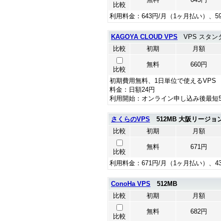
比較
利用料金：643円/月（1ヶ月払い）、5
KAGOYA CLOUD VPS
VPS スタンダ
比較
初期
月額
無料
660円
比較
初期費用無料、1日単位で使えるVPS
料金：日額24円
利用開始：オンライン申し込み後最短
さくらのVPS
512MB 大阪リージョ
比較
初期
月額
無料
671円
比較
利用料金：671円/月（1ヶ月払い）、4
ConoHa VPS
512MB
比較
初期
月額
無料
682円
比較