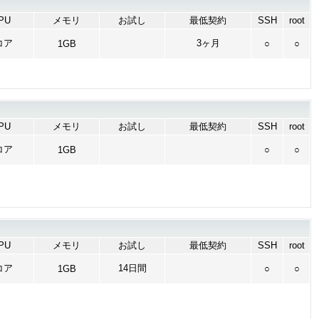
PU
メモリ
お試し
最低契約
SSH
root
コア
3ヶ月
1GB
○
○
PU
メモリ
お試し
最低契約
SSH
root
コア
1GB
○
○
PU
メモリ
お試し
最低契約
SSH
root
コア
14日間
1GB
○
○