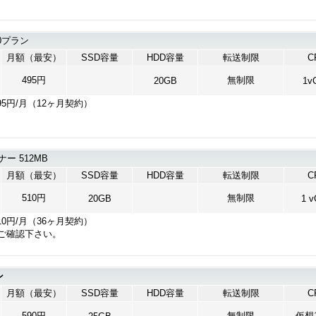
0プラン
月額（最安）
SSD容量
HDD容量
転送制限
C
495円
無制限
20GB
1v
95円/月（12ヶ月契約）
ナー 512MB
月額（最安）
SSD容量
HDD容量
転送制限
C
510円
無制限
20GB
1 
10円/月（36ヶ月契約）
ご確認下さい。
ン
月額（最安）
SSD容量
HDD容量
転送制限
C
590円
無制限
仮想1