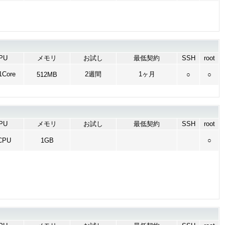
PU
メモリ
お試し
最低契約
SSH
root
Core
2週間
1ヶ月
512MB
○
○
PU
メモリ
お試し
最低契約
SSH
root
CPU
1GB
○