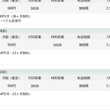
月額（最安）
SSD容量
HDD容量
転送制限
C
690円
無制限
2
50GB
90円/月（36ヶ月契約）
いつでも拡張可
HDD）
月額（最安）
SSD容量
HDD容量
転送制限
C
554円
無制限
1
50GB
54円/月（12ヶ月契約）
SSD）
月額（最安）
SSD容量
HDD容量
転送制限
C
554円
無制限
1
30GB
54円/月（12ヶ月契約）