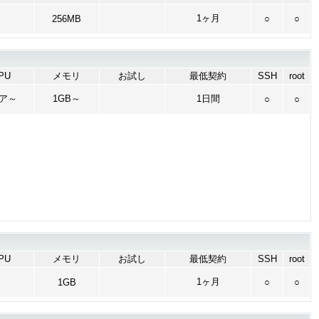
1ヶ月
256MB
○
○
PU
メモリ
お試し
最低契約
SSH
root
コア～
1GB～
1日間
○
○
PU
メモリ
お試し
最低契約
SSH
root
1ヶ月
1GB
○
○