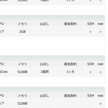
512MB
○
○
PU
メモリ
お試し
最低契約
SSH
root
コア
2GB
○
○
PU
メモリ
お試し
最低契約
SSH
root
Core
2週間
1ヶ月
512MB
○
○
PU
メモリ
お試し
最低契約
SSH
root
コア
512MB
○