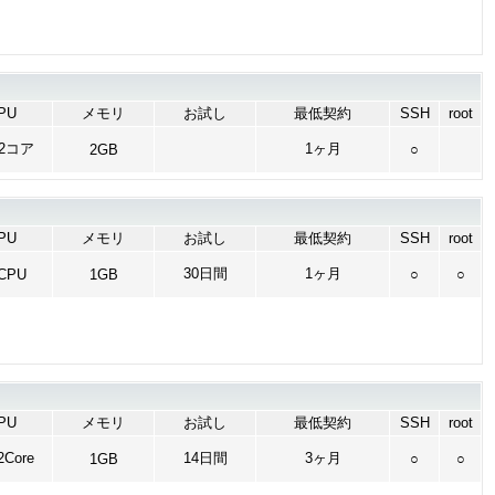
PU
メモリ
お試し
最低契約
SSH
root
2コア
1ヶ月
2GB
○
PU
メモリ
お試し
最低契約
SSH
root
30日間
1ヶ月
vCPU
1GB
○
○
PU
メモリ
お試し
最低契約
SSH
root
Core
14日間
3ヶ月
1GB
○
○