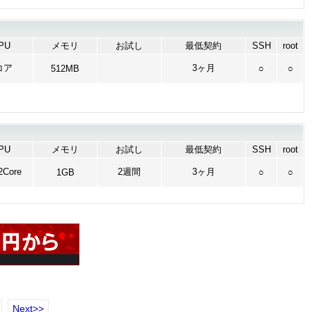
PU
メモリ
お試し
最低契約
SSH
root
コア
3ヶ月
512MB
○
○
PU
メモリ
お試し
最低契約
SSH
root
Core
2週間
3ヶ月
1GB
○
○
Next>>