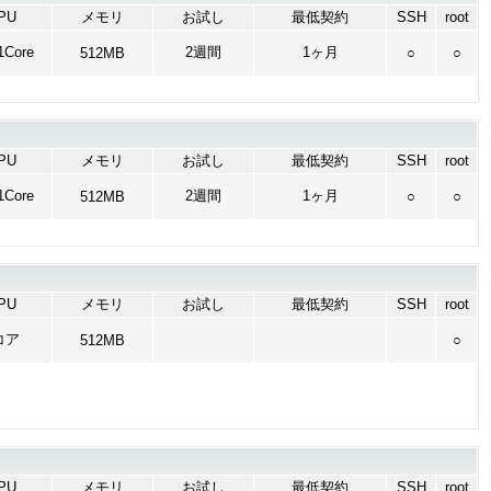
PU
メモリ
お試し
最低契約
SSH
root
Core
2週間
1ヶ月
512MB
○
○
PU
メモリ
お試し
最低契約
SSH
root
Core
2週間
1ヶ月
512MB
○
○
PU
メモリ
お試し
最低契約
SSH
root
コア
512MB
○
PU
メモリ
お試し
最低契約
SSH
root