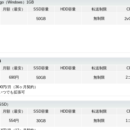
go（Windows）1GB
月額（最安）
SSD容量
HDD容量
転送制限
C
無制限
50GB
2v
B
月額（最安）
SSD容量
HDD容量
転送制限
C
690円
無制限
2
50GB
90円/月（36ヶ月契約）
いつでも拡張可
SSD）
月額（最安）
SSD容量
HDD容量
転送制限
C
554円
無制限
1
30GB