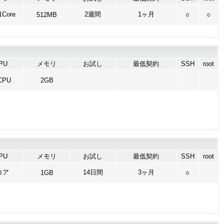
Core
2週間
1ヶ月
512MB
○
○
PU
メモリ
お試し
最低契約
SSH
root
CPU
2GB
PU
メモリ
お試し
最低契約
SSH
root
コア
14日間
3ヶ月
1GB
○