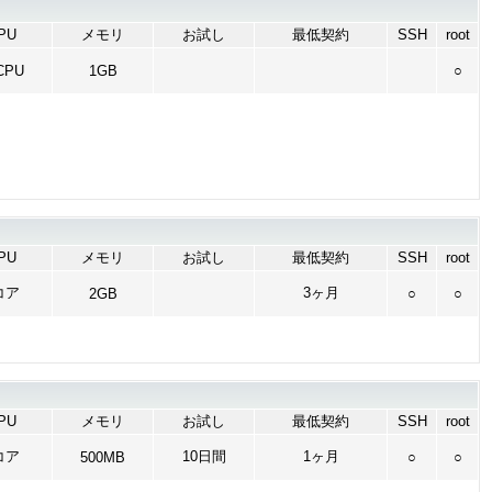
PU
メモリ
お試し
最低契約
SSH
root
CPU
1GB
○
PU
メモリ
お試し
最低契約
SSH
root
コア
3ヶ月
2GB
○
○
PU
メモリ
お試し
最低契約
SSH
root
コア
10日間
1ヶ月
500MB
○
○