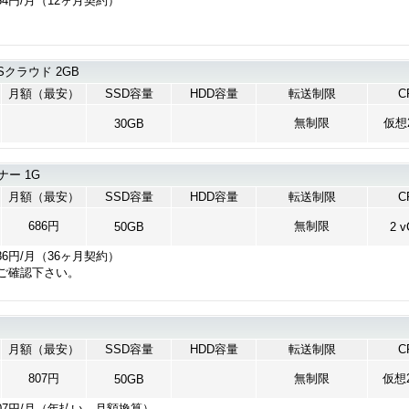
54円/月（12ヶ月契約）
クラウド 2GB
月額（最安）
SSD容量
HDD容量
転送制限
C
無制限
仮想
30GB
ナー 1G
月額（最安）
SSD容量
HDD容量
転送制限
C
686円
無制限
50GB
2 
86円/月（36ヶ月契約）
ご確認下さい。
月額（最安）
SSD容量
HDD容量
転送制限
C
807円
無制限
仮想2
50GB
07円/月（年払い、月額換算）