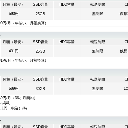
月額（最安）
SSD容量
HDD容量
転送制限
C
590円
無制限
仮想1
25GB
90円/月（年払い、月額換算）
ン
月額（最安）
SSD容量
HDD容量
転送制限
C
431円
無制限
仮想1
25GB
31円/月（年払い、月額換算）
月額（最安）
SSD容量
HDD容量
転送制限
C
589円
無制限
1
30GB
89円/月（36ヶ月契約）
ン掲載
1円（税込）/時
ン
月額（最安）
SSD容量
HDD容量
転送制限
C