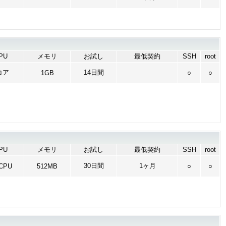
PU
メモリ
お試し
最低契約
SSH
root
コア
14日間
1GB
○
○
PU
メモリ
お試し
最低契約
SSH
root
30日間
1ヶ月
vCPU
512MB
○
○