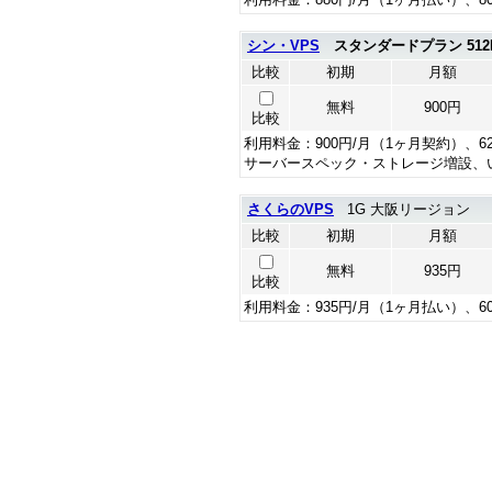
シン・VPS
スタンダードプラン 512
比較
初期
月額
無料
900円
比較
利用料金：900円/月（1ヶ月契約）、6
サーバースペック・ストレージ増設、
さくらのVPS
1G 大阪リージョン
比較
初期
月額
無料
935円
比較
利用料金：935円/月（1ヶ月払い）、6