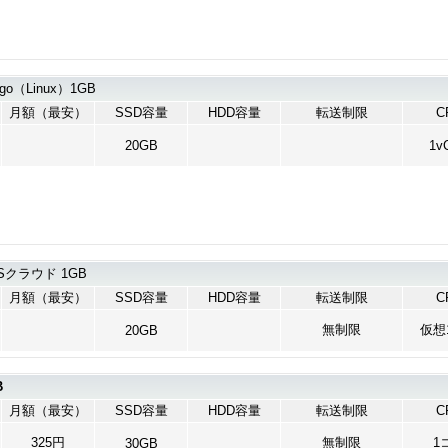
go（Linux）1GB
月額（最安）
SSD容量
HDD容量
転送制限
C
20GB
1v
クラウド 1GB
月額（最安）
SSD容量
HDD容量
転送制限
C
無制限
仮想
20GB
B
月額（最安）
SSD容量
HDD容量
転送制限
C
325円
無制限
1
30GB